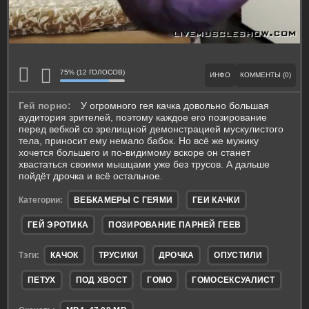
75% (12 ГОЛОСОВ)
ИНФО
КОММЕНТЫ (0)
Гей порно:
У огромного гея качка довольно большая
аудитория зрителей, поэтому каждое его позирование
перед вебкой со зрелищной демонстрацией мускулистого
тела, приносит ему немало бабок. Но всё же мужику
хочется большего и по-видимому вскоре он станет
хвастаться своими мышцами уже без трусов. А дальше
пойдёт дрочка и всё остальное.
Категории:
ВЕБКАМЕРЫ С ГЕЯМИ
ГЕИ КАЧКИ
ГЕЙ ЭРОТИКА
ПОЗИРОВАНИЕ ПАРНЕЙ ГЕЕВ
Тэги:
КАЧОК
ТРУСИКИ
ДРОЧКА
ОПУСТИЛИ
ПЕТУХ
ПОД ХВОСТ
ГОМО
ГОМОСЕКСУАЛИСТ