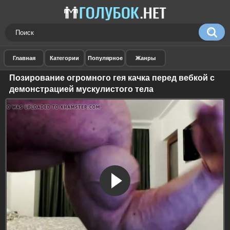
Позирование огромного гея качка перед вебкой с
демонстрацией мускулистого тела