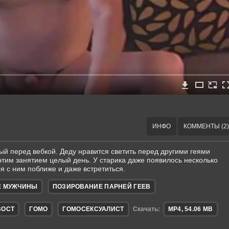
ИНФО
КОММЕНТЫ (2)
ый перед вебкой. Деду нравится светить перед другими геями
 этим занятием целый день. У старика даже появилось несколько
я с ним поближе и даже встретиться.
Е МУЖЧИНЫ
ПОЗИРОВАНИЕ ПАРНЕЙ ГЕЕВ
ВОСТ
ГОМО
ГОМОСЕКСУАЛИСТ
Скачать:
MP4, 54.06 MB