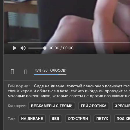
00:00 / 00:00
75% (20 ГОЛОСОВ)
Гей порно:
Сидя на диване, толстый пенсионер позирует гол
своим хером и общаться в чате, так что иногда он проводит за
молодых поклонников, которые совсем не против познакомитьс
Категории:
ВЕБКАМЕРЫ С ГЕЯМИ
ГЕЙ ЭРОТИКА
ЗРЕЛЫ
Тэги:
НА ДИВАНЕ
ДЕД
ОПУСТИЛИ
ПЕТУХ
ПОД Х