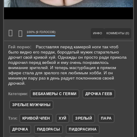
100% (9 ГОЛОСОВ)
ИНФО
КОММЕНТЫ (0)
Гей порно:
Расставляя перед камерой ноги так чтоб
было видно его пердак, бородатый мужик старательно
дрочит свой кривой хуй. Однажды он просто ради прикола
подрочил перед вебкой и ему очень понравилось
внимание зрителей. И теперь мастурбация в прямом
эфире стала для зрелого гея любимым хобби. И он
минимум пару раз в день радует поклонников своей
дрочкой.
Категории:
ВЕБКАМЕРЫ С ГЕЯМИ
ДРОЧКА ГЕЕВ
ЗРЕЛЫЕ МУЖЧИНЫ
Тэги:
КРИВОЙ ЧЛЕН
ХУЙ
ЗРЕЛЫЙ
ПАРА
ДРОЧКА
ПИДОРАСЫ
ПИДОРАСИНА