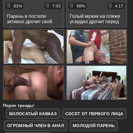
81%
7:03
66%
4:17
Парень в постели
Голый мужик на пляже
активно дрочит свой
усердно дрочит перед
писюн и теребит
камерой свой писюн
пальцами соски
Порно тренды:
ВОЛОСАТЫЙ КАВКАЗ
СОСЕТ ОТ ПЕРВОГО ЛИЦА
ОГРОМНЫЙ ЧЛЕН В АНАЛ
МОЛОДОЙ ПАРЕНЬ