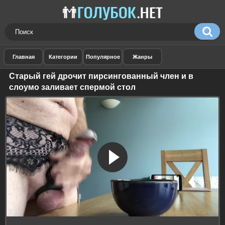
Старый гей дрочит пирсингованный член и в
слоумо заливает спермой стол