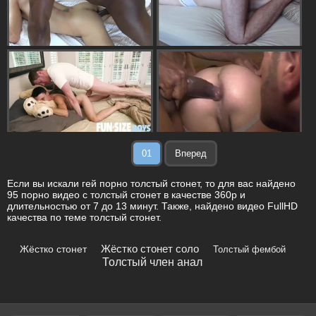
01
Вперед
Если вы искали гей порно толстый стонет, то для вас найдено
95 порно видео с толстый стонет в качестве 360p и
длительностью от 7 до 13 минут. Также, найдено видео FullHD
качества по теме толстый стонет.
Жёстко стонет соло
Жёстко стонет
Толстый фембой
Толстый член анал