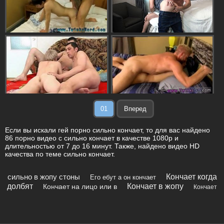
01
Вперед
Если вы искали гей порно сильно кончает, то для вас найдено
86 порно видео с сильно кончает в качестве 1080p и
длительностью от 7 до 16 минут. Также, найдено видео HD
качества по теме сильно кончает.
сильно в жопу стоны
Кончает когда
Его ебут а он кончает
долбят
Кончает в жопу
Кончает на лицо или в
Кончает