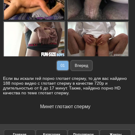
01
Вперед
Если вы искали гей порно глотает сперму, то для вас найдено
188 порно видео с глотает сперму в качестве 720p и
длительностью от 6 до 17 минут. Также, найдено порно HD
качества по теме глотает сперму.
Минет глотают сперму
Главная
Категории
Популярное
Жанры