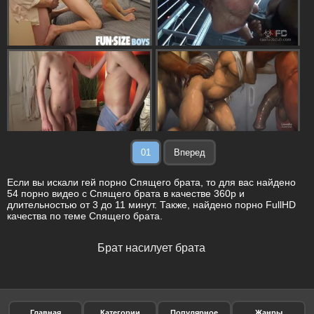
01
Вперед
Если вы искали гей порно Спящего брата, то для вас найдено
54 порно видео с Спящего брата в качестве 360p и
длительностью от 3 до 11 минут. Также, найдено порно FullHD
качества по теме Спящего брата.
Брат насилует брата
Главная
Категории
Популярное
Жанры