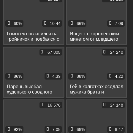
60%
10:44
66%
7:09
Гомосек согласился на
Инцест с королевским
тройничок и поебался с
минетом от младшего
парнями своего
брата и поревом раком
старшего брата
до стонов
67 805
24 240
86%
4:39
88%
4:22
Парень выебал
Гей в колготках оседлал
худенького сводного
мужика брата и
брата в рот и попку и
попрыгал на его пенисе
спустил ему на лицо
крепкой задницей
16 576
24 148
92%
7:08
68%
8:47