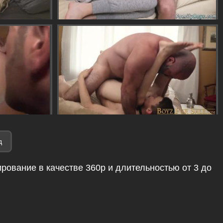
д
рование в качестве 360p и длительностью от 3 до