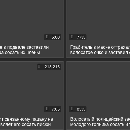
5:00
77%
е в подвале заставили
Грабитель в маске оттраха
ра сосать их члены
волосатое очко и заставил 
хуй
218 216
7:05
83%
т связанному пацану на
Волосатый полицейский за
авляет его сосать писюн
молодого гопника сосать и 
на столе