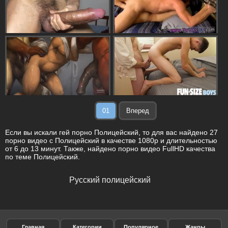
01
Вперед
Если вы искали гей порно Полицейский, то для вас найдено 27
порно видео с Полицейский в качестве 1080p и длительностью
от 6 до 13 минут. Также, найдено порно видео FullHD качества
по теме Полицейский.
Русский полицейский
Главная
Категории
Популярное
Жанры