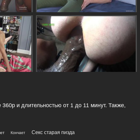
 360p и длительностью от 1 до 11 минут. Также,
Секс старая пизда
ет
Кончает